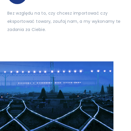
Bez względu na to, czy chcesz importować czy
eksportować towary, zaufaj nam, a my wykonamy te
zadania za Ciebie.