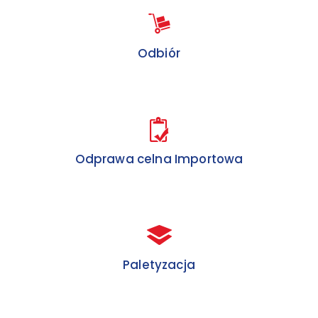
Odbiór
Importowa
Odprawa celna
Eksportowa
Paletyzacja